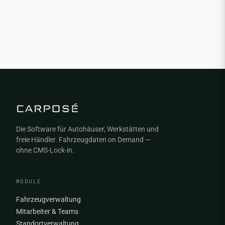
Die Software für Autohäuser, Werkstätten und
freie Händler. Fahrzeugdaten on Demand —
ohne CMS-Lock-in.
MODULE
Fahrzeugverwaltung
Mitarbeiter & Teams
Standortverwaltung