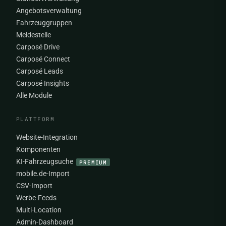
Angebotsverwaltung
Fahrzeuggruppen
Meldestelle
Carposé Drive
Carposé Connect
Carposé Leads
Carposé Insights
Alle Module
PLATTFORM
Website-Integration
Komponenten
KI-Fahrzeugsuche
PREMIUM
mobile.de-Import
CSV-Import
Werbe-Feeds
Multi-Location
Admin-Dashboard