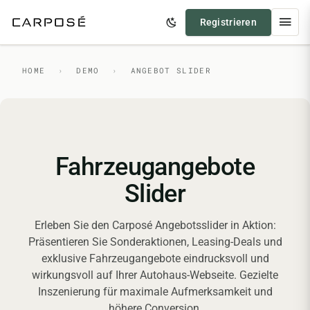
Registrieren
HOME
›
DEMO
›
ANGEBOT SLIDER
Fahrzeugangebote
Slider
Erleben Sie den Carposé Angebotsslider in Aktion:
Präsentieren Sie Sonderaktionen, Leasing-Deals und
exklusive Fahrzeugangebote eindrucksvoll und
wirkungsvoll auf Ihrer Autohaus-Webseite. Gezielte
Inszenierung für maximale Aufmerksamkeit und
höhere Conversion.