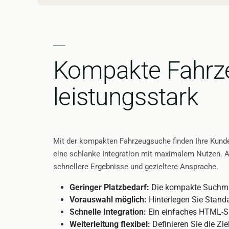
Kompakte Fahrze
leistungsstark
Mit der kompakten Fahrzeugsuche finden Ihre Kunden
eine schlanke Integration mit maximalem Nutzen. 
schnellere Ergebnisse und gezieltere Ansprache.
Geringer Platzbedarf:
Die kompakte Suchmask
Vorauswahl möglich:
Hinterlegen Sie Standa
Schnelle Integration:
Ein einfaches HTML-Sn
Weiterleitung flexibel:
Definieren Sie die Zi