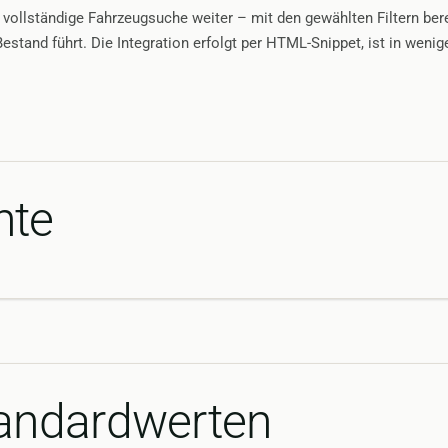
 vollständige Fahrzeugsuche weiter – mit den gewählten Filtern ber
stand führt. Die Integration erfolgt per HTML-Snippet, ist in weni
nte
tandardwerten