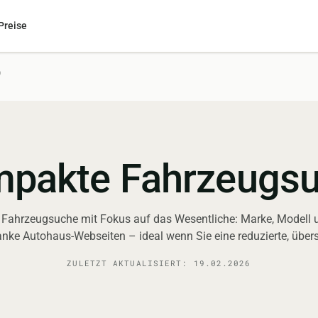
Preise
)
pakte Fahrzeugs
Fahrzeugsuche mit Fokus auf das Wesentliche: Marke, Modell und
anke Autohaus-Webseiten – ideal wenn Sie eine reduzierte, übe
ZULETZT AKTUALISIERT:
19.02.2026