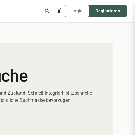
Login
Registrieren
uche
 Zustand. Schnell integriert, blitzschnelle
rsichtliche Suchmaske bevorzugen.