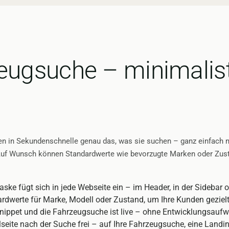
ugsuche – minimalist
 in Sekundenschnelle genau das, was sie suchen – ganz einfach nac
Auf Wunsch können Standardwerte wie bevorzugte Marken oder Zust
e fügt sich in jede Webseite ein – im Header, in der Sidebar o
rdwerte für Marke, Modell oder Zustand, um Ihre Kunden gezielt
ippet und die Fahrzeugsuche ist live – ohne Entwicklungsauf
elseite nach der Suche frei – auf Ihre Fahrzeugsuche, eine Landi