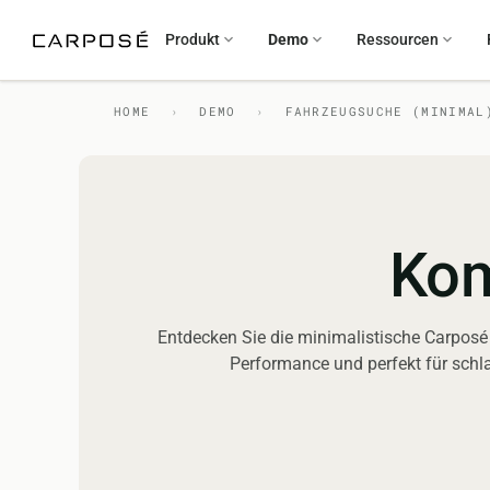
Produkt
Demo
Ressourcen
HOME
›
DEMO
›
FAHRZEUGSUCHE (MINIMAL
Kom
Entdecken Sie die minimalistische Carposé 
Performance und perfekt für schl