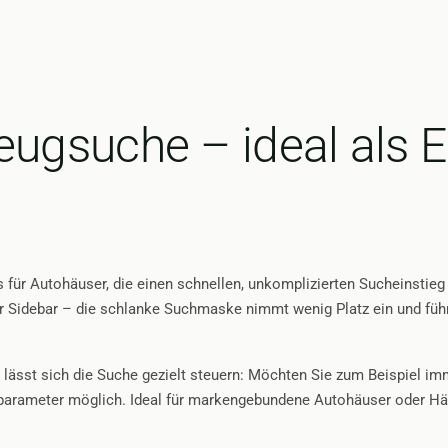
gsuche – ideal als Ei
ür Autohäuser, die einen schnellen, unkomplizierten Sucheinstieg 
er Sidebar – die schlanke Suchmaske nimmt wenig Platz ein und führ
, lässt sich die Suche gezielt steuern: Möchten Sie zum Beispiel 
sparameter möglich. Ideal für markengebundene Autohäuser oder Hän